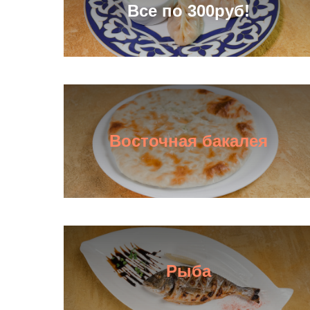
Все по 300руб!
Восточная бакалея
Рыба