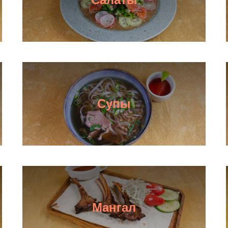
Супы
Мангал