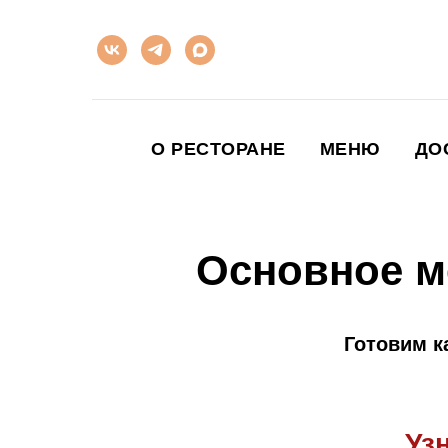
О РЕСТОРАНЕ
МЕНЮ
ДО
Основное м
Готовим к
Уз