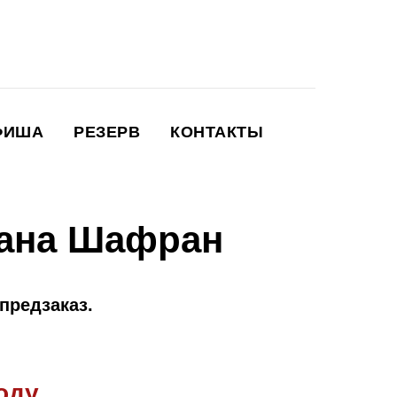
ФИША
РЕЗЕРВ
КОНТАКТЫ
рана Шафран
предзаказ.
оду