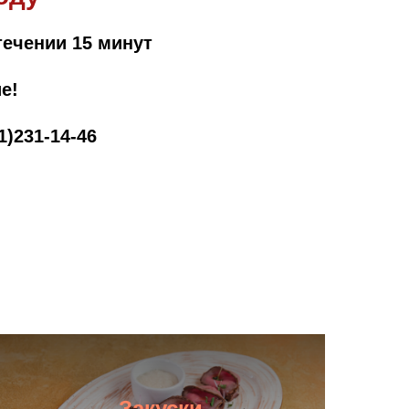
течении 15 минут
е!
1)231-14-46
Закуски