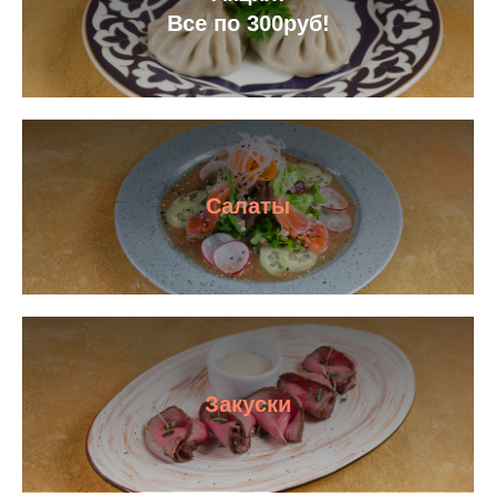
Все по 300руб!
Салаты
Закуски