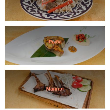
Рыба
Мангал