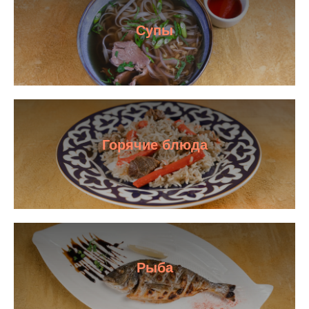
Супы
Горячие блюда
Рыба