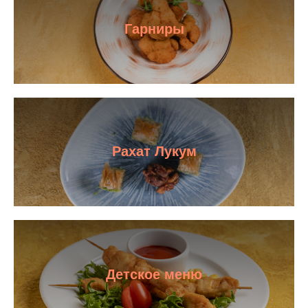
Гарниры
Рахат Лукум
Детское меню