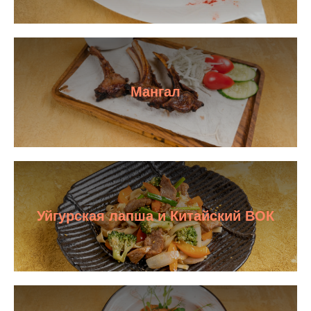
Мангал
Уйгурская лапша и Китайский ВОК