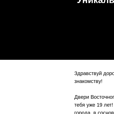
Здравствуй дор
знакомству!
Двери Восточно
тебя уже 19 лет
города, в сосно