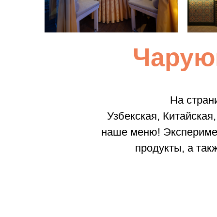
Чарую
На стран
Узбекская, Китайская,
наше меню! Экспериме
продукты, а та