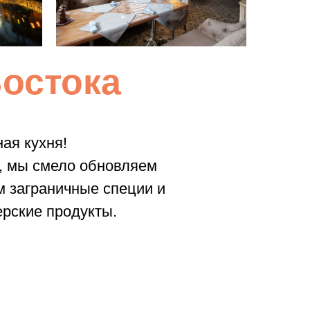
остока
ая кухня!
од, мы смело обновляем
 заграничные специи и
рские продукты.