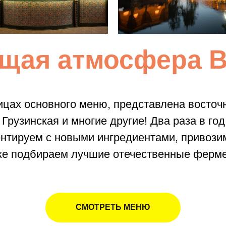
щая атмосфера В
ицах основного меню, представлена восточн
 Грузинская и многие другие! Два раза в г
нтируем с новыми ингредиентами, привозим
кже подбираем лучшие отечественные ферме
СМОТРЕТЬ МЕНЮ