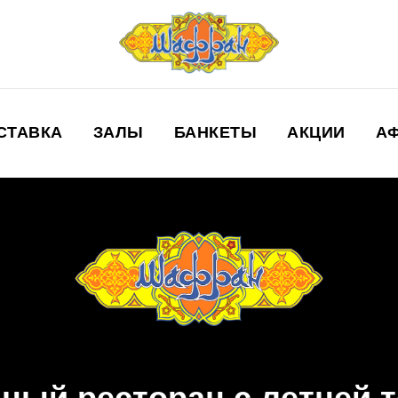
СТАВКА
ЗАЛЫ
БАНКЕТЫ
АКЦИИ
А
ный ресторан с летней 