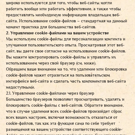
широко используются для того, чтобы веб-сайты могли
работать вообще или работать эффективнее, а также чтобы
предоставлять необходимую информацию владельцам веб-
сайта. Использование cookie-файлов – стандартная на данный
момент практика для большинства веб-сайтов.
2. Управление cookie-файлами на вашем устройстве
Мы используем cookie-файлы для персонализации контента и
улучшения пользовательского опыта. Просматривая этот веб-
сайт, вы даете свое согласие на использование cookie-файлов.
Вы можете контролировать cookie-файлы и управлять их
использованием через свой браузер (см. ниже).
Обращаем ваше внимание на то, что удаление или блокировка
cookie-файлов может отразиться на пользовательском
интерфейсе веб-сайта и сделать часть компонентов веб-сайта
недоступными.
2.1. Управление cookie-файлами через браузер
Большинство браузеров позволяют просматривать, удалять и
блокировать cookie-файлы c веб-сайтов. Обратите внимание,
что в случае удаления всех cookie-файлов произойдет сброс
всех ваших настроек, включая возможность отказаться от
cookie-файлов, так как эта функция сама по себе требует
размещения на вашем устройстве соответствующего cookie-