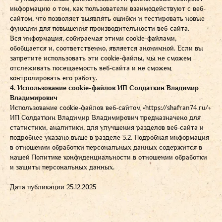
информацию о том, как пользователи взаимодействуют с веб-
сайтом, что позволяет выявлять ошибки и тестировать новые
функции для повышения производительности веб-сайта.
Вся информация, собираемая этими cookie-файлами,
обобщается и, соответственно, является анонимной. Если вы
запретите использовать эти cookie-файлы, мы не сможем
отслеживать посещаемость веб-сайта и не сможем
контролировать его работу.
4. Использование cookie-файлов ИП Солдаткин Владимир
Владимирович
Использование cookie-файлов веб-сайтом «
https://shafran74.ru/
»
ИП Солдаткин Владимир Владимирович предназначено для
статистики, аналитики, для улучшения разделов веб-сайта и
подробнее указано выше в разделе 3.2. Подробная информация
в отношении обработки персональных данных содержится в
нашей Политике конфиденциальности в отношении обработки
и защиты персональных данных.
Дата публикации 25.12.2025