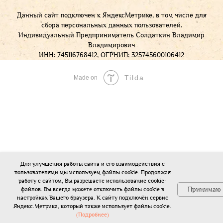
Данный сайт подключен к ЯндексМетрике, в том числе для
сбора персональных данных пользователей.
Индивидуальный Предприниматель Солдаткин Владимир
Владимирович
ИНН: 745116768412, ОГРНИП: 325745600106412
Tilda
Made on
Для улучшения работы сайта и его взаимодействия с
пользователями мы используем файлы cookie. Продолжая
работу с сайтом, Вы разрешаете использование cookie-
Принимаю
файлов. Вы всегда можете отключить файлы cookie в
настройках Вашего браузера. К сайту подключён сервис
Позвонить в Шафран
Яндекс.Метрика, который также использует файлы cookie.
(Подробнее)