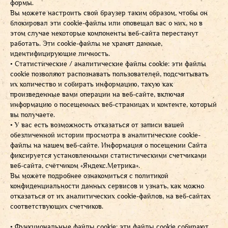
формы.
Вы можете настроить свой браузер таким образом, чтобы он
блокировал эти cookie-файлы или оповещал вас о них, но в
этом случае некоторые компоненты веб-сайта перестанут
работать. Эти cookie-файлы не хранят данные,
идентифицирующие личность.
• Статистические / аналитические файлы cookie: эти файлы
cookie позволяют распознавать пользователей, подсчитывать
их количество и собирать информацию, такую как
произведенные вами операции на веб-сайте, включая
информацию о посещенных веб-страницах и контенте, который
вы получаете.
• У вас есть возможность отказаться от записи вашей
обезличенной истории просмотра в аналитические cookie-
файлы на нашем веб-сайте. Информация о посещении Сайта
фиксируется установленными статистическими счетчиками
веб-сайта, счётчиком «Яндекс.Метрика».
Вы можете подробнее ознакомиться с политикой
конфиденциальности данных сервисов и узнать, как можно
отказаться от их аналитических cookie-файлов, на веб-сайтах
соответствующих счетчиков.
• Функциональные файлы cookie: эти файлы cookie собирают