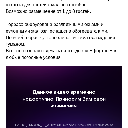
открыта для гостей с мая по сентябрь.
Возможно размещение от 1 до 8 гостей.
Терраса оборудована раздвижными окнами и
рулонными жалюзи, оснащена обогревателями.
По всей террасе установлена система охлаждения
туманом.
Все это позволит сделать ваш отдых комфортным в
любые погодные условия.