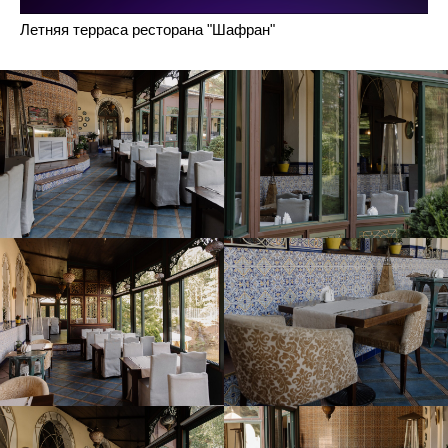
Летняя терраса ресторана "Шафран"