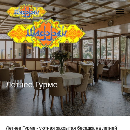
Летнее Гурме
Летнее Гурме - уютная закрытая беседка на летней