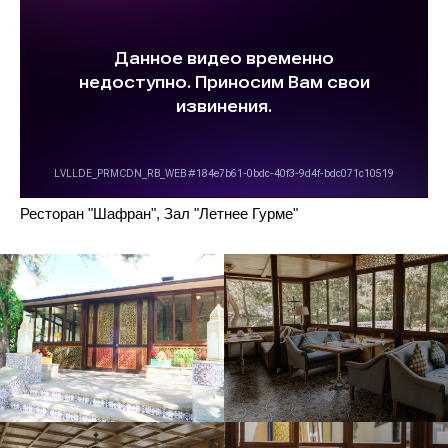
Ресторан "Шафран", Зал "Летнее Гурме"