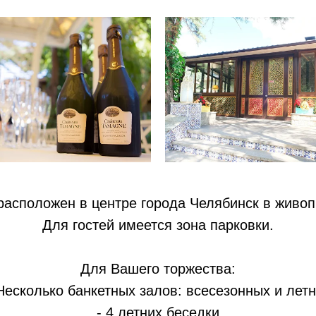
асположен в центре города Челябинск в живоп
Для гостей имеется зона парковки.
Для Вашего торжества:
Несколько банкетных залов: всесезонных и лет
- 4 летних беседки