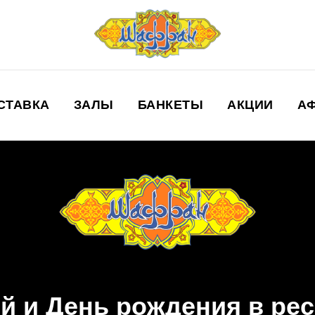
СТАВКА
ЗАЛЫ
БАНКЕТЫ
АКЦИИ
А
 и День рождения в ре