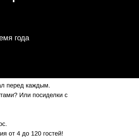
емя года
вал перед каждым.
тами? Или посиделки с
ос.
 от 4 до 120 гостей!