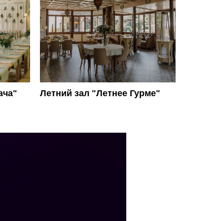
ача"
Летний зал "Летнее Гурме"