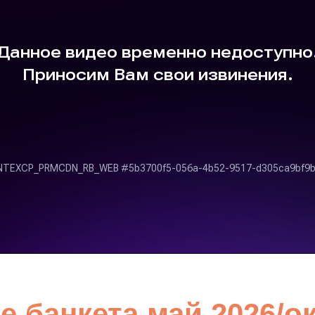
 банкета май 2026/о