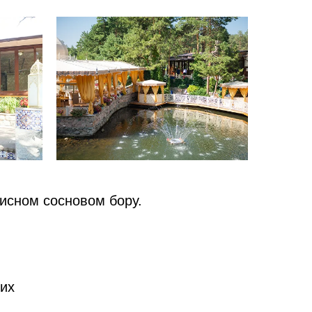
исном сосновом бору.
них