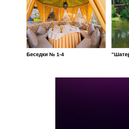
Беседки № 1-4
"Шате