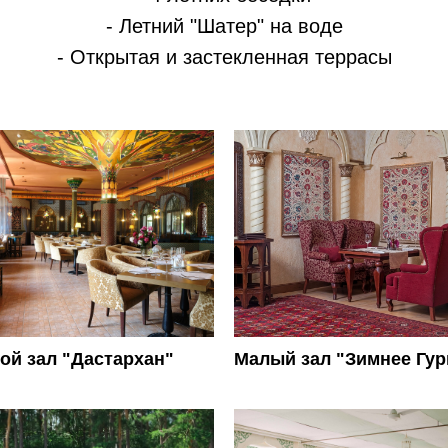
- Летний "Шатер" на воде
- Открытая и застекленная террасы
ой зал "Дастархан"
Малый зал "Зимнее Гур