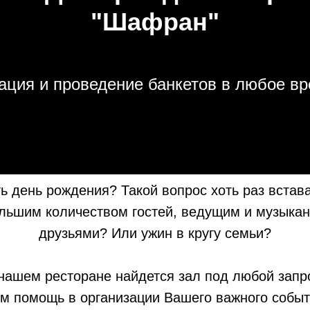
"Шафран"
ация и проведение банкетов в любое вр
ть день рождения? Такой вопрос хоть раз вста
льшим количеством гостей, ведущим и музыкан
друзьями? Или ужин в кругу семьи?
нашем ресторане найдется зал под любой запр
м помощь в организации Вашего важного события