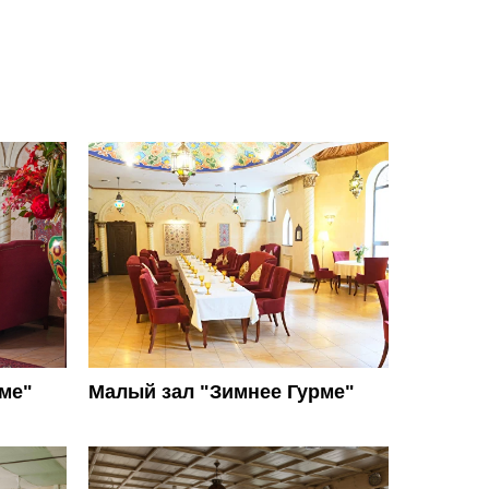
ме"
Малый зал "Зимнее Гурме"