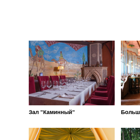
Зал "Каминный"
Больш