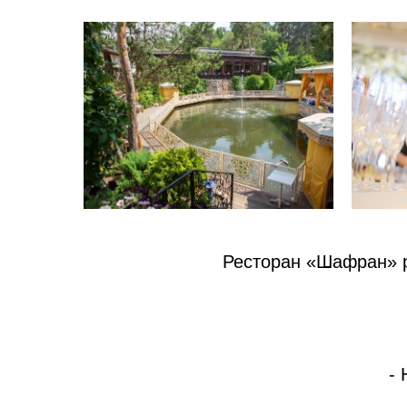
Ресторан «Шафран» р
- 