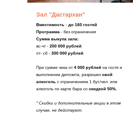
Зал "Дастархан"
Вместимость
-
до 160 гостей
Программа
- без ограничения
Сумма выкупа зала:
вс-чт -
200 000 рублей
пт- сб -
300 000 рублей
При сумме чека от
4 000 рублей
на гостя и
выполнении депозита, разрешен
свой
алкоголь
с ограничением 1 бут./чел. или
алкоголь по карте бара со
скидкой 50%.
* Скидки и дополнительные акции в этом
случае, не действуют.