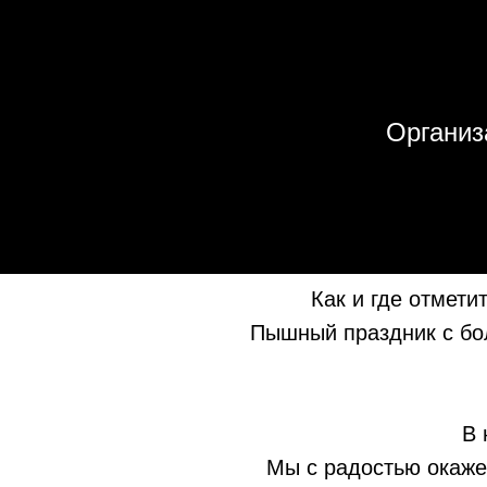
Организ
Как и где отмети
Пышный праздник с бо
В 
Мы с радостью окаже