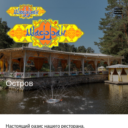
Остров
Настоящий оазис нашего ресторана.