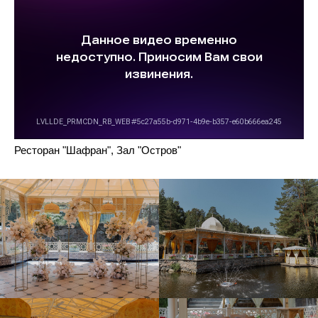
Ресторан "Шафран", Зал "Остров"