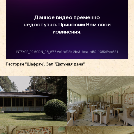
Ресторан "Шафран", Зал "Дальняя дача"