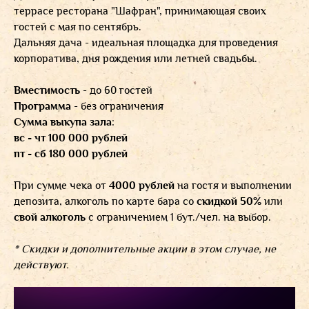
террасе ресторана "Шафран", принимающая своих
гостей с мая по сентябрь.
Дальняя дача - идеальная площадка для проведения
корпоратива, дня рождения или летней свадьбы.
Вместимость
- до 60 гостей
Программа
- без ограничения
Сумма выкупа зала
:
вс - чт 100 000 рублей
пт - сб 180 000 рублей
При сумме чека от
4000 рублей
на гостя и выполнении
депозита, алкоголь по карте бара со
скидкой 50%
или
свой алкоголь
с ограничением 1 бут./чел. на выбор.
* Скидки и дополнительные акции в этом случае, не
действуют.