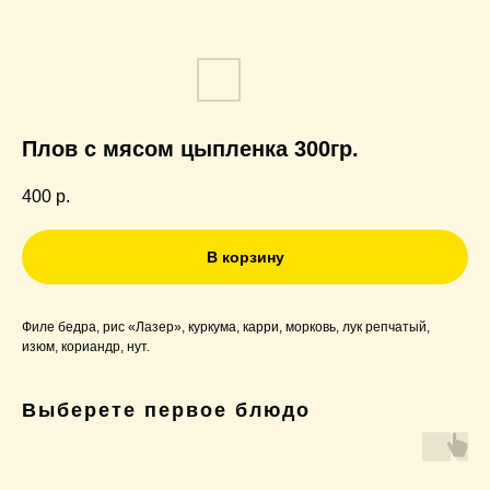
Плов с мясом цыпленка 300гр.
400
р.
В корзину
Филе бедра, рис «Лазер», куркума, карри, морковь, лук репчатый,
изюм, кориандр, нут.
Выберете первое блюдо