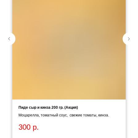
Пиде сыр и кинза 200 гр. (Акция)
Моцарелла, томатный соус, свежие томаты, кинза.
300
р.