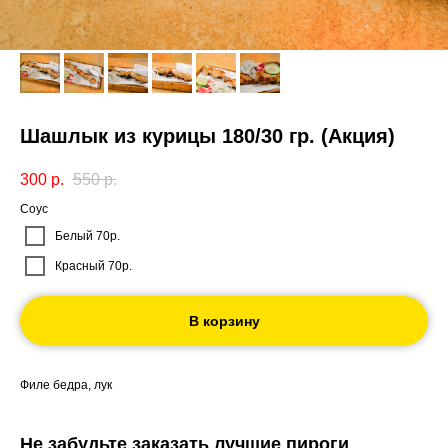
Шашлык из курицы 180/30 гр. (Акция)
300
р.
550
р.
Соус
Белый 70р.
Красный 70р.
В корзину
Филе бедра, лук
Не забудьте заказать лучшие пироги