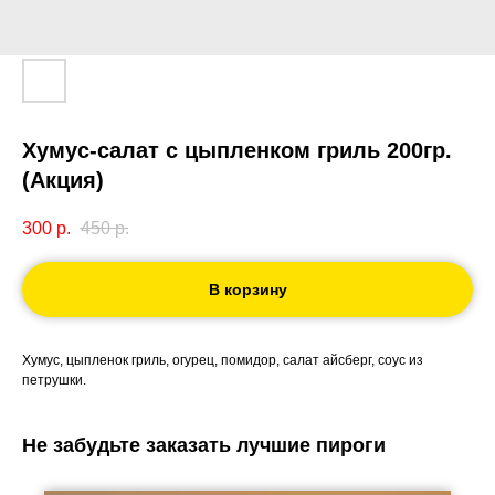
Хумус-салат с цыпленком гриль 200гр.
(Акция)
300
р.
450
р.
В корзину
Хумус, цыпленок гриль, огурец, помидор, салат айсберг, соус из
петрушки.
Не забудьте заказать лучшие пироги