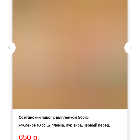
Осетинский пирог с цыплёнком 500гр.
Рубленое мясо цыпленка, лук, зира, черный перец.
650
р.