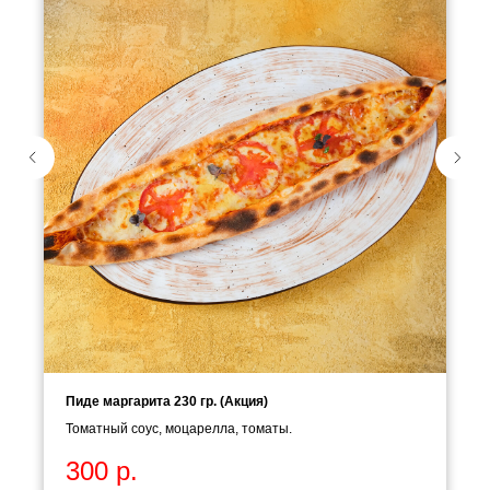
Пиде маргарита 230 гр. (Акция)
Томатный соус, моцарелла, томаты.
300
р.