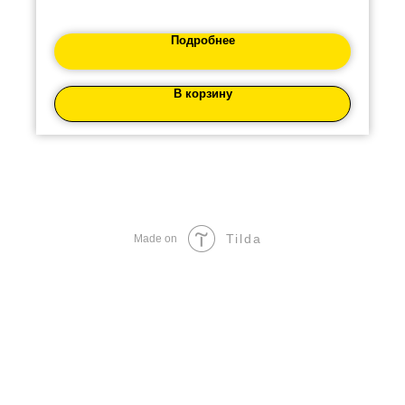
Подробнее
В корзину
Tilda
Made on