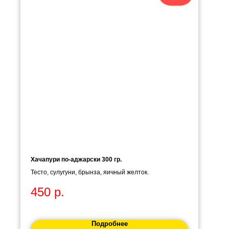
Хачапури по-аджарски 300 гр.
Тесто, сулугуни, брынза, яичный желток.
450
р.
Подробнее