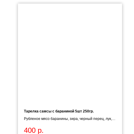
Тарелка самсы с бараниной 5шт 250гр.
Рубленое мясо баранины, зира, черный перец, лук,
слоёное тесто.
400
р.