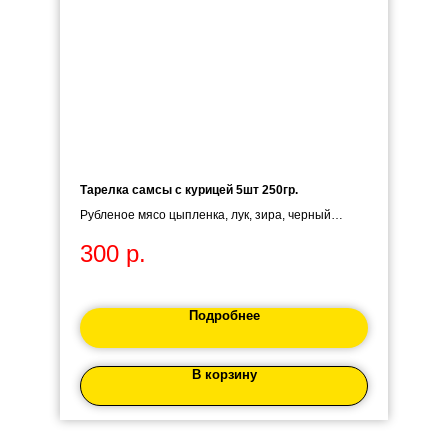
Тарелка самсы с курицей 5шт 250гр.
Рубленое мясо цыпленка, лук, зира, черный
перец, слоёное тесто.
300
р.
Подробнее
В корзину