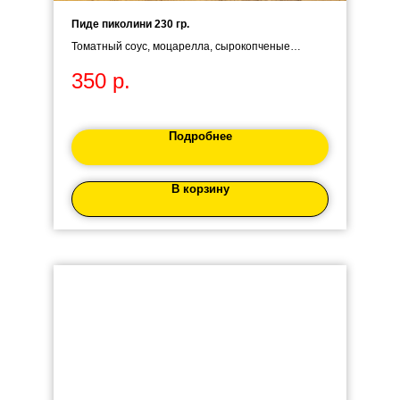
Пиде пиколини 230 гр.
Томатный соус, моцарелла, сырокопченые
колбаски пиколини.
350
р.
Подробнее
В корзину