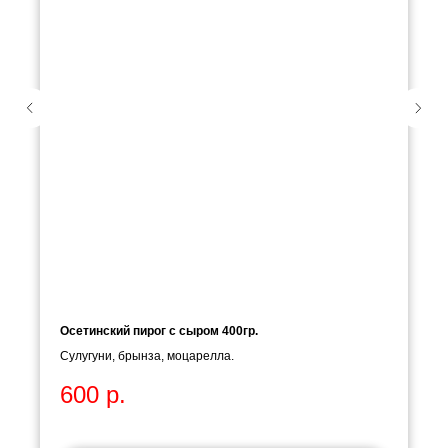
Осетинский пирог с сыром 400гр.
Сулугуни, брынза, моцарелла.
600
р.