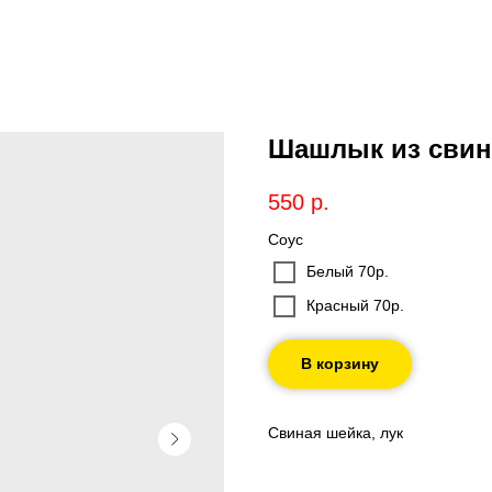
Шашлык из свино
550
р.
Соус
Белый 70р.
Красный 70р.
В корзину
Свиная шейка, лук