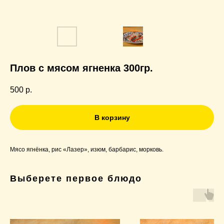
Плов с мясом ягненка 300гр.
500
р.
В корзину
Мясо ягнёнка, рис «Лазер», изюм, барбарис, морковь.
Выберете первое блюдо