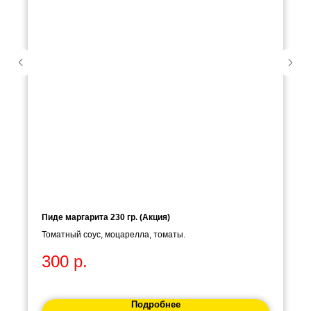
Пиде маргарита 230 гр. (Акция)
Томатный соус, моцарелла, томаты.
300
р.
Подробнее