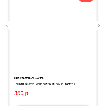
Пиде пастрами 230 гр.
Томатный соус, моцарелла, индейка, томаты.
350
р.