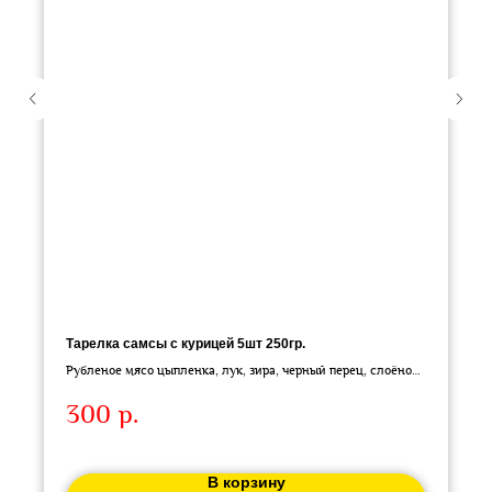
Тарелка самсы с курицей 5шт 250гр.
Рубленое мясо цыпленка, лук, зира, черный перец, слоёное
тесто.
300
р.
В корзину