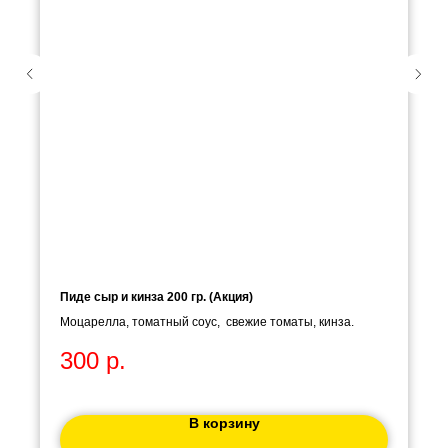
Пиде сыр и кинза 200 гр. (Акция)
Моцарелла, томатный соус, свежие томаты, кинза.
300
р.
В корзину